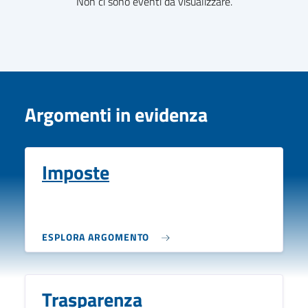
Non ci sono eventi da visualizzare.
Argomenti in evidenza
Imposte
ESPLORA ARGOMENTO
Trasparenza