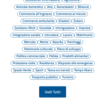
Animale domestico
Aria
Associazioni
Bilancio
Commercio all'ingrosso
Commercio al minuto
Commercio ambulante
Elezioni
Estero
Gestione rifiuti
Giustizia
Immigrazione
Imprese
Integrazione sociale
Istruzione
Lavoro
Matrimonio
Mercato
Morte
Nascita
Parcheggi
Patrimonio culturale
Piano di sviluppo
Politica commerciale
Polizia
Prodotti alimentari
Protezione civile
Residenza
Risposta alle emergenze
Spazio Verde
Sport
Tassa sui servizi
Tempo libero
Trasporto pubblico
Turismo
Vedi Tutti