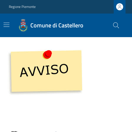
Regione Piemonte
Comune di Castellero
Ultime notizie