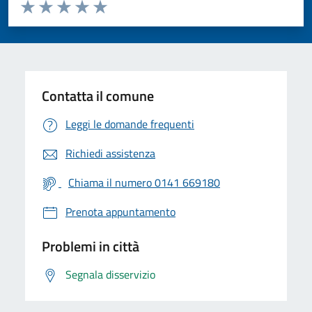
Valuta da 1 a 5 stelle la pagina
Valuta 1 stelle su 5
Valuta 2 stelle su 5
Valuta 3 stelle su 5
Valuta 4 stelle su 5
Valuta 5 stelle su 5
Contatta il comune
Leggi le domande frequenti
Richiedi assistenza
Chiama il numero 0141 669180
Prenota appuntamento
Problemi in città
Segnala disservizio