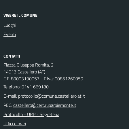
VIVERE IL COMUNE
Luoghi
Eventi
CONTATTI
Piazza Giuseppe Romita, 2
14013 Castellero (AT)
C.F. 80003190057 - P.Iva: 00851260059
Telefono:
0141 669180
E-mail:
PEC:
Protocollo - URP - Segreteria
Uffici e orari