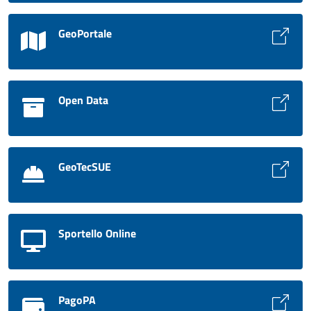
GeoPortale
Open Data
GeoTecSUE
Sportello Online
PagoPA