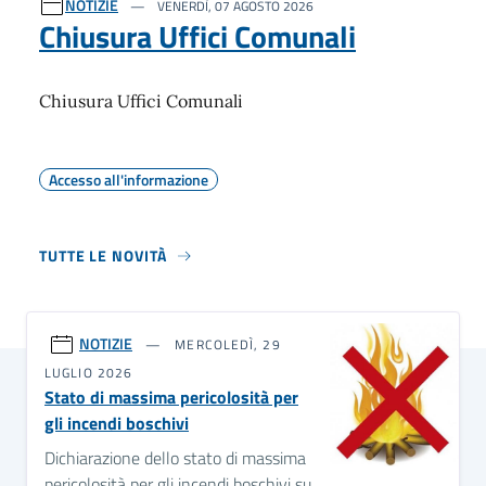
NOTIZIE
VENERDÌ, 07 AGOSTO 2026
Chiusura Uffici Comunali
Chiusura Uffici Comunali
Accesso all'informazione
TUTTE LE NOVITÀ
NOTIZIE
MERCOLEDÌ, 29
LUGLIO 2026
Stato di massima pericolosità per
gli incendi boschivi
Dichiarazione dello stato di massima
pericolosità per gli incendi boschivi su