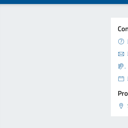
Con
Pro