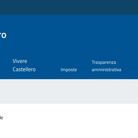
ro
Vivere
Trasparenza
Castellero
Imposte
amministrativa
de