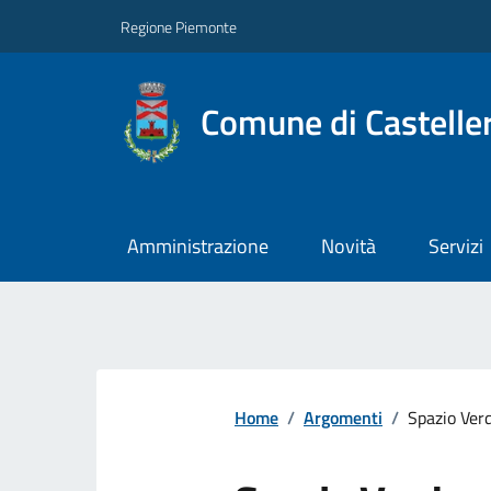
Regione Piemonte
Comune di Castelle
Amministrazione
Novità
Servizi
Home
/
Argomenti
/
Spazio Ver