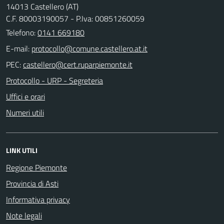
14013 Castellero (AT)
C.F. 80003190057 - P.Iva: 00851260059
Telefono:
0141 669180
E-mail:
PEC:
Protocollo - URP - Segreteria
Uffici e orari
Numeri utili
LINK UTILI
Regione Piemonte
Provincia di Asti
Informativa privacy
Note legali