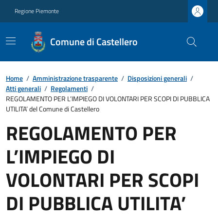
Regione Piemonte
Comune di Castellero
Home
/
Amministrazione trasparente
/
Disposizioni generali
/
Atti generali
/
Regolamenti
/
REGOLAMENTO PER L’IMPIEGO DI VOLONTARI PER SCOPI DI PUBBLICA
UTILITA’ del Comune di Castellero
REGOLAMENTO PER
L’IMPIEGO DI
VOLONTARI PER SCOPI
DI PUBBLICA UTILITA’