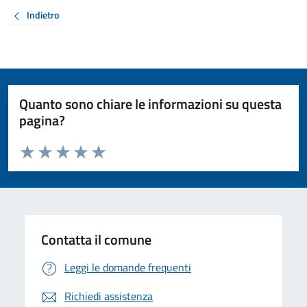
Indietro
Quanto sono chiare le informazioni su questa
pagina?
Valuta da 1 a 5 stelle la pagina
Valuta 1 stelle su 5
Valuta 2 stelle su 5
Valuta 3 stelle su 5
Valuta 4 stelle su 5
Valuta 5 stelle su 5
Contatta il comune
Leggi le domande frequenti
Richiedi assistenza