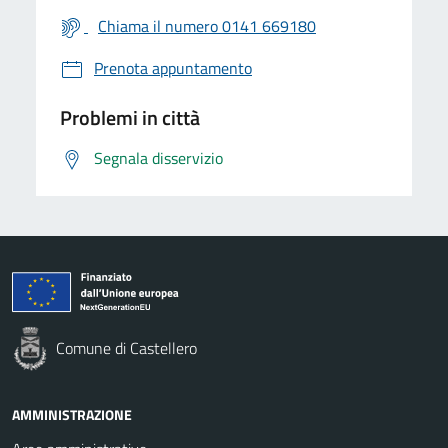
Chiama il numero 0141 669180
Prenota appuntamento
Problemi in città
Segnala disservizio
Comune di Castellero
AMMINISTRAZIONE