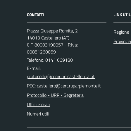
CONTATTI
LINK UTIL
Piazza Giuseppe Romita, 2
Regione
14013 Castellero (AT)
Provincia
C.F. 80003190057 - P.Iva:
00851260059
Telefono:
0141 669180
E-mail:
PEC:
Protocollo - URP - Segreteria
Uffici e orari
Numeri utili