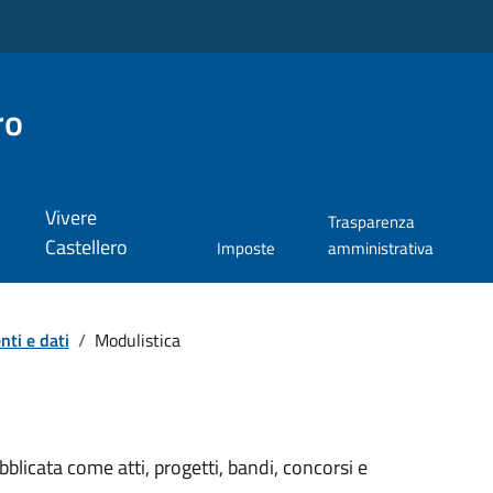
ro
Vivere
Trasparenza
Castellero
Imposte
amministrativa
ti e dati
/
Modulistica
licata come atti, progetti, bandi, concorsi e