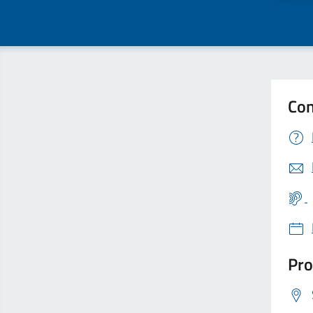
Con
Pro