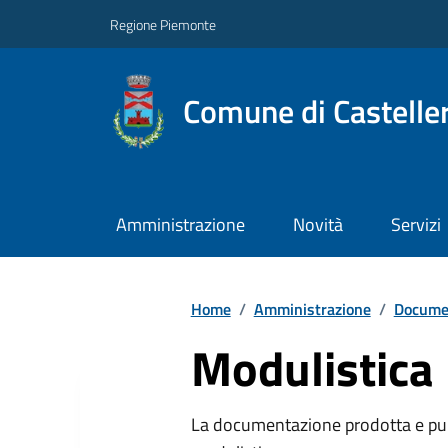
Regione Piemonte
Comune di Castelle
Amministrazione
Novità
Servizi
Home
/
Amministrazione
/
Documen
Modulistica
La documentazione prodotta e pubb