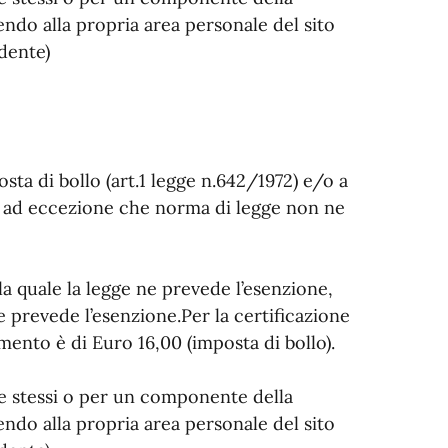
endo alla propria area personale del sito
dente)
osta di bollo (art.1 legge n.642/1972) e/o a
2), ad eccezione che norma di legge non ne
 la quale la legge ne prevede l’esenzione,
e prevede l’esenzione.Per la certificazione
mento è di Euro 16,00 (imposta di bollo).
 se stessi o per un componente della
endo alla propria area personale del sito