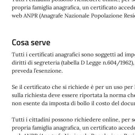
propria famiglia anagrafica, un certificato acced
web ANPR (Anagrafe Nazionale Popolazione Resi
Cosa serve
Tutti i certificati anagrafici sono soggetti ad imp
diritti di segreteria (tabella D Legge n.604/196
preveda l’esenzione.
Se il certificato che si richiede è per un uso per
sulla richiesta deve essere riportata la norma ch
non esente da imposta di bollo il costo del docu
Tutti i cittadini possono richiedere online, per
propria famiglia anagrafica, un certificato acced