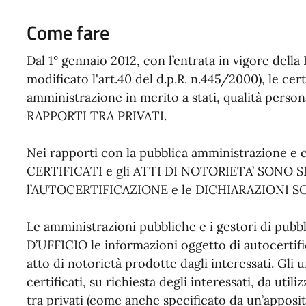
Come fare
Dal 1° gennaio 2012, con l’entrata in vigore della 
modificato l'art.40 del d.p.R. n.445/2000), le cert
amministrazione in merito a stati, qualità personali
RAPPORTI TRA PRIVATI.
Nei rapporti con la pubblica amministrazione e con
CERTIFICATI e gli ATTI DI NOTORIETA’ SONO
l’AUTOCERTIFICAZIONE e le DICHIARAZIONI S
Le amministrazioni pubbliche e i gestori di pu
D’UFFICIO le informazioni oggetto di autocertific
atto di notorietà prodotte dagli interessati. Gli 
certificati, su richiesta degli interessati, da uti
tra privati (come anche specificato da un’apposit