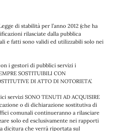
Legge di stabilità per l’anno 2012 (che ha
ificazioni rilasciate dalla pubblica
 e fatti sono validi ed utilizzabili solo nei
 i gestori di pubblici servizi i
 SEMPRE SOSTITUIBILI CON
OSTITUTIVE DI ATTO DI NOTORIETA’.
bblici servizi SONO TENUTI AD ACQUISIRE
azione o di dichiarazione sostitutiva di
uffici comunali continueranno a rilasciare
lizzare solo ed esclusivamente nei rapporti
a dicitura che verrà riportata sul