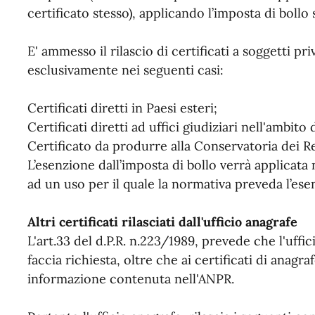
certificato stesso), applicando l’imposta di bollo
E' ammesso il rilascio di certificati a soggetti pr
esclusivamente nei seguenti casi:
Certificati diretti in Paesi esteri;
Certificati diretti ad uffici giudiziari nell'ambito 
Certificato da produrre alla Conservatoria dei Re
L’esenzione dall’imposta di bollo verrà applicata n
ad un uso per il quale la normativa preveda l’ese
Altri certificati rilasciati dall'ufficio anagrafe
L'art.33 del d.P.R. n.223/1989, prevede che l'uffic
faccia richiesta, oltre che ai certificati di anagra
informazione contenuta nell'ANPR.