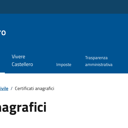
ro
Vivere
Trasparenza
Castellero
Imposte
amministrativa
ivile
/
Certificati anagrafici
nagrafici