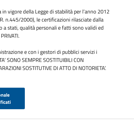
in vigore della Legge di stabilità per l’anno 2012
R. n.445/2000), le certificazioni rilasciate dalla
a stati, qualità personali e fatti sono validi ed
 PRIVATI.
trazione e con i gestori di pubblici servizi i
IETA’ SONO SEMPRE SOSTITUIBILI CON
ARAZIONI SOSTITUTIVE DI ATTO DI NOTORIETA’.
onale
ficati