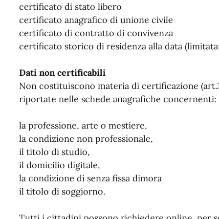
certificato di stato libero
certificato anagrafico di unione civile
certificato di contratto di convivenza
certificato storico di residenza alla data (limita
Dati non certificabili
Non costituiscono materia di certificazione (art.3
riportate nelle schede anagrafiche concernenti:
la professione, arte o mestiere,
la condizione non professionale,
il titolo di studio,
il domicilio digitale,
la condizione di senza fissa dimora
il titolo di soggiorno.
Tutti i cittadini possono richiedere online, per