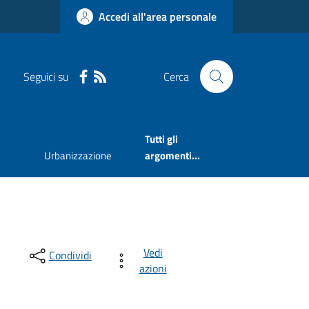
Accedi all'area personale
Seguici su
Cerca
Tutti gli
Urbanizzazione
argomenti...
Vedi
Condividi
azioni