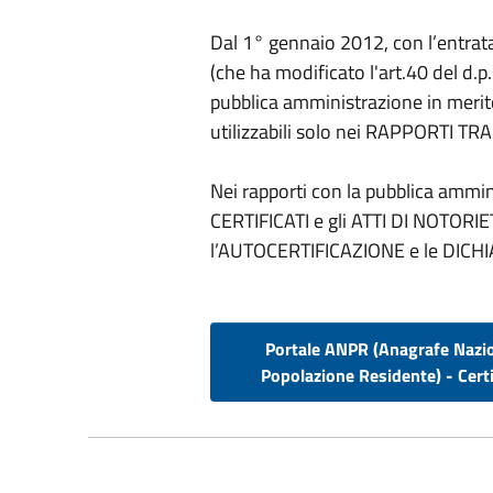
Dal 1° gennaio 2012, con l’entrata 
(che ha modificato l'art.40 del d.p.
pubblica amministrazione in merito 
utilizzabili solo nei RAPPORTI TRA
Nei rapporti con la pubblica amminis
CERTIFICATI e gli ATTI DI NOTOR
l’AUTOCERTIFICAZIONE e le DICHI
Portale ANPR (Anagrafe Nazi
Popolazione Residente) - Certi