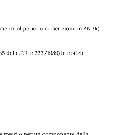
tamente al periodo di iscrizione in ANPR)
5 del d.P.R. n.223/1989) le notizie
 se stessi o per un componente della