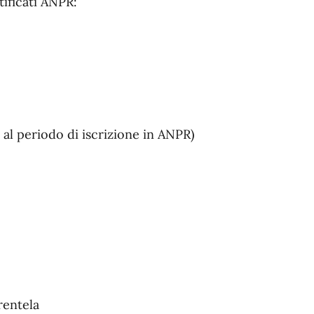
tificati ANPR:
 al periodo di iscrizione in ANPR)
rentela