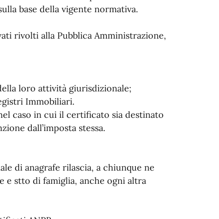
 sulla base della vigente normativa.
ivati rivolti alla Pubblica Amministrazione,
della loro attività giurisdizionale;
gistri Immobiliari.
el caso in cui il certificato sia destinato
nzione dall’imposta stessa.
iale di anagrafe rilascia, a chiunque ne
fe e stto di famiglia, anche ogni altra