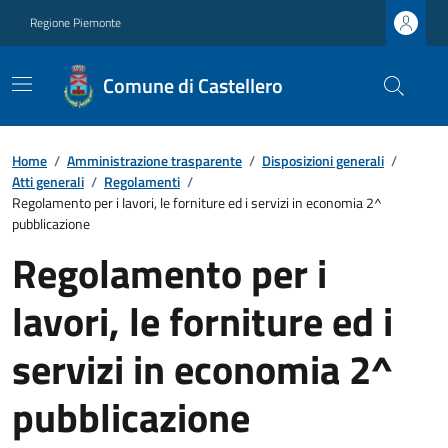
Regione Piemonte
Comune di Castellero
Home
/
Amministrazione trasparente
/
Disposizioni generali
/
Atti generali
/
Regolamenti
/
Regolamento per i lavori, le forniture ed i servizi in economia 2^
pubblicazione
Regolamento per i
lavori, le forniture ed i
servizi in economia 2^
pubblicazione