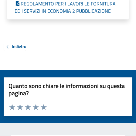
REGOLAMENTO PER I LAVORI LE FORNITURA
ED I SERVIZI IN ECONOMIA 2 PUBBLICAZIONE
Indietro
Quanto sono chiare le informazioni su questa
pagina?
Valuta da 1 a 5 stelle la pagina
Valuta 1 stelle su 5
Valuta 2 stelle su 5
Valuta 3 stelle su 5
Valuta 4 stelle su 5
Valuta 5 stelle su 5