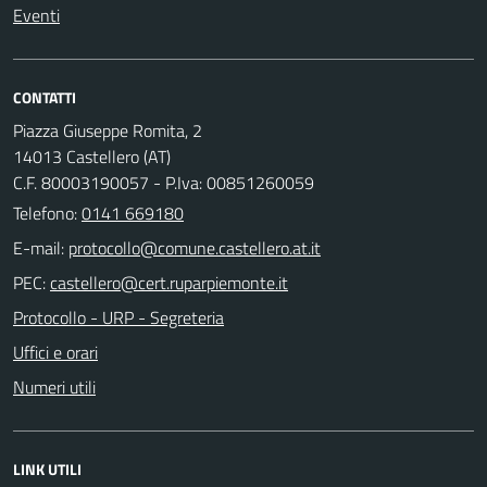
Eventi
CONTATTI
Piazza Giuseppe Romita, 2
14013 Castellero (AT)
C.F. 80003190057 - P.Iva: 00851260059
Telefono:
0141 669180
E-mail:
PEC:
Protocollo - URP - Segreteria
Uffici e orari
Numeri utili
LINK UTILI