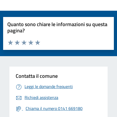
Quanto sono chiare le informazioni su questa
pagina?
Valuta da 1 a 5 stelle la pagina
Valuta 1 stelle su 5
Valuta 2 stelle su 5
Valuta 3 stelle su 5
Valuta 4 stelle su 5
Valuta 5 stelle su 5
Contatta il comune
Leggi le domande frequenti
Richiedi assistenza
Chiama il numero 0141 669180