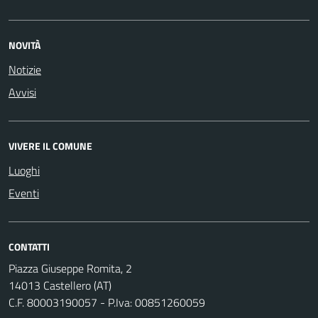
NOVITÀ
Notizie
Avvisi
VIVERE IL COMUNE
Luoghi
Eventi
CONTATTI
Piazza Giuseppe Romita, 2
14013 Castellero (AT)
C.F. 80003190057 - P.Iva: 00851260059