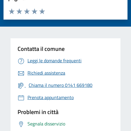
Valuta da 1 a 5 stelle la pagina
Valuta 1 stelle su 5
Valuta 2 stelle su 5
Valuta 3 stelle su 5
Valuta 4 stelle su 5
Valuta 5 stelle su 5
Contatta il comune
Leggi le domande frequenti
Richiedi assistenza
Chiama il numero 0141 669180
Prenota appuntamento
Problemi in città
Segnala disservizio