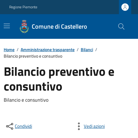
Regione Piemonte
Comune di Castellero
Home
/
Amministrazione trasparente
/
Bilanci
/
Bilancio preventivo e consuntivo
Bilancio preventivo e
consuntivo
Bilancio e consuntivo
Condividi
Vedi azioni