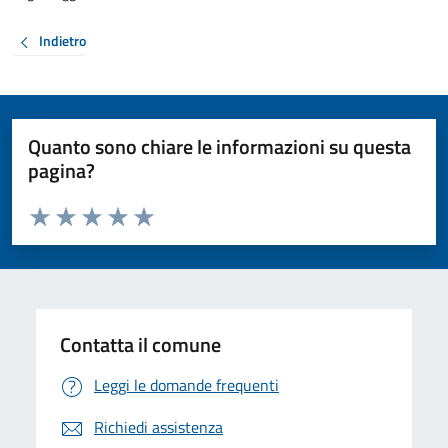
Indietro
Quanto sono chiare le informazioni su questa
pagina?
Valuta da 1 a 5 stelle la pagina
Valuta 1 stelle su 5
Valuta 2 stelle su 5
Valuta 3 stelle su 5
Valuta 4 stelle su 5
Valuta 5 stelle su 5
Contatta il comune
Leggi le domande frequenti
Richiedi assistenza