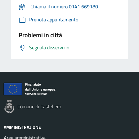
Chiama il numero 0141 669180
Prenota appuntamento
Problemi in città
Segnala disservizio
Comune di Castellero
AMMINISTRAZIONE
Aree amministrative