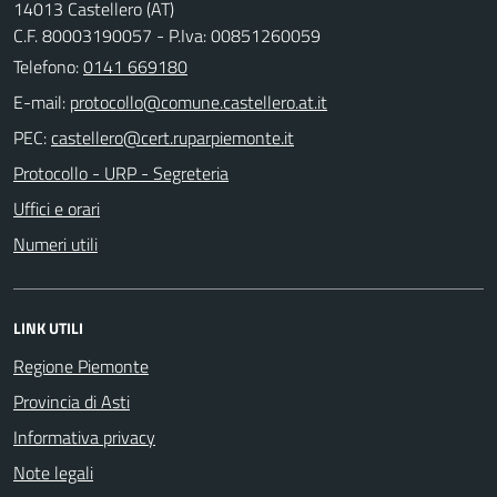
14013 Castellero (AT)
C.F. 80003190057 - P.Iva: 00851260059
Telefono:
0141 669180
E-mail:
PEC:
Protocollo - URP - Segreteria
Uffici e orari
Numeri utili
LINK UTILI
Regione Piemonte
Provincia di Asti
Informativa privacy
Note legali