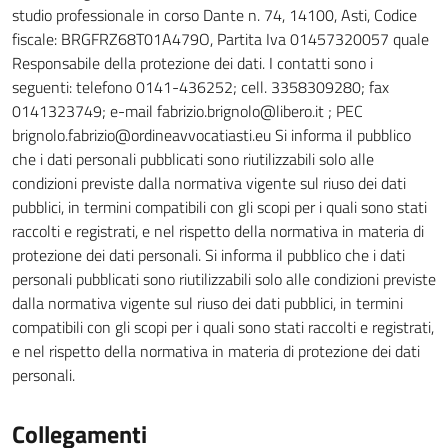
studio professionale in corso Dante n. 74, 14100, Asti, Codice
fiscale: BRGFRZ68T01A479O, Partita Iva 01457320057 quale
Responsabile della protezione dei dati. I contatti sono i
seguenti: telefono 0141-436252; cell. 3358309280; fax
0141323749; e-mail fabrizio.brignolo@libero.it ; PEC
brignolo.fabrizio@ordineavvocatiasti.eu Si informa il pubblico
che i dati personali pubblicati sono riutilizzabili solo alle
condizioni previste dalla normativa vigente sul riuso dei dati
pubblici, in termini compatibili con gli scopi per i quali sono stati
raccolti e registrati, e nel rispetto della normativa in materia di
protezione dei dati personali. Si informa il pubblico che i dati
personali pubblicati sono riutilizzabili solo alle condizioni previste
dalla normativa vigente sul riuso dei dati pubblici, in termini
compatibili con gli scopi per i quali sono stati raccolti e registrati,
e nel rispetto della normativa in materia di protezione dei dati
personali.
Collegamenti