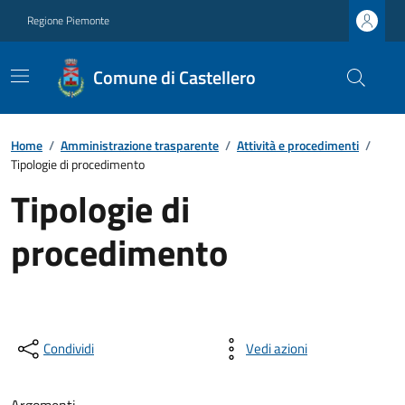
Regione Piemonte
Comune di Castellero
Home
/
Amministrazione trasparente
/
Attività e procedimenti
/
Tipologie di procedimento
Tipologie di
procedimento
Condividi
Vedi azioni