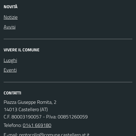
NOVITÀ
Notizie
Avvisi
VIVERE IL COMUNE
Luoghi
Eventi
CONTATTI
Piazza Giuseppe Romita, 2
14013 Castellero (AT)
C.F. 80003190057 - P.Iva: 00851260059
Telefono:
0141 669180
E-mail: