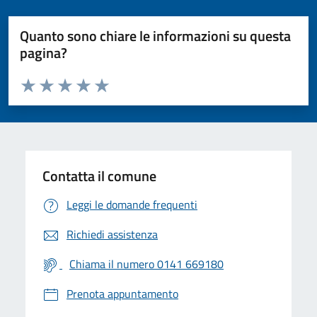
Quanto sono chiare le informazioni su questa
pagina?
Valuta da 1 a 5 stelle la pagina
Valuta 1 stelle su 5
Valuta 2 stelle su 5
Valuta 3 stelle su 5
Valuta 4 stelle su 5
Valuta 5 stelle su 5
Contatta il comune
Leggi le domande frequenti
Richiedi assistenza
Chiama il numero 0141 669180
Prenota appuntamento