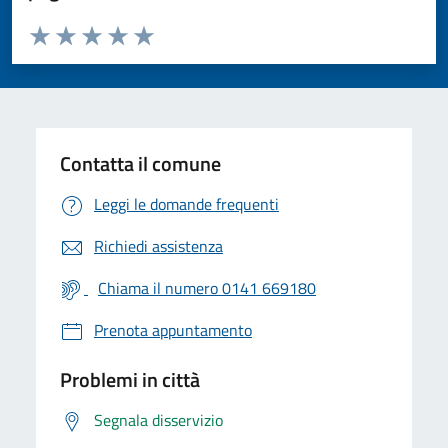
Valuta da 1 a 5 stelle la pagina
Valuta 1 stelle su 5
Valuta 2 stelle su 5
Valuta 3 stelle su 5
Valuta 4 stelle su 5
Valuta 5 stelle su 5
Contatta il comune
Leggi le domande frequenti
Richiedi assistenza
Chiama il numero 0141 669180
Prenota appuntamento
Problemi in città
Segnala disservizio