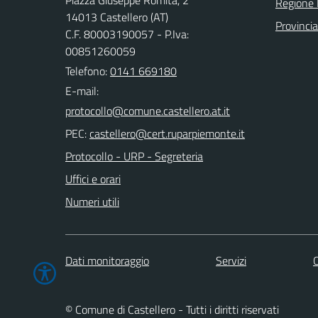
Piazza Giuseppe Romita, 2
Regione
14013 Castellero (AT)
Provincia
C.F. 80003190057 - P.Iva:
00851260059
Telefono:
0141 669180
E-mail:
PEC:
Protocollo - URP - Segreteria
Uffici e orari
Numeri utili
Dati monitoraggio
Servizi
C
© Comune di Castellero - Tutti i diritti riservati