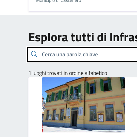
Esplora tutti di Infr
Cerca una parola chiave
1
luoghi trovati in ordine alfabetico