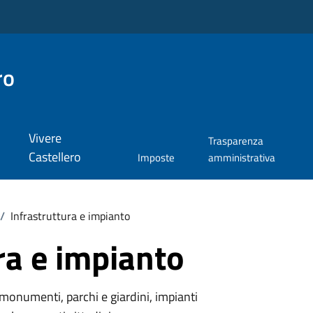
ro
Vivere
Trasparenza
Castellero
Imposte
amministrativa
/
Infrastruttura e impianto
ra e impianto
monumenti, parchi e giardini, impianti