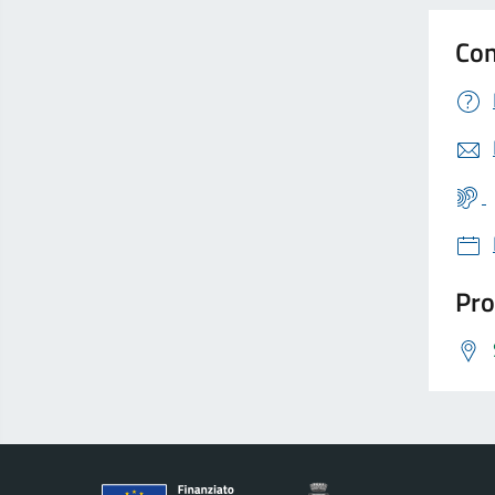
Con
Pro