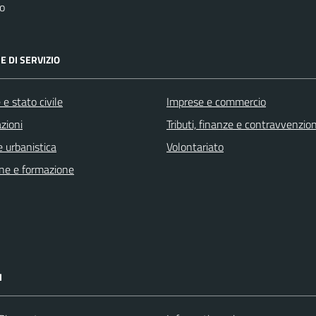
o
E DI SERVIZIO
e stato civile
Imprese e commercio
zioni
Tributi, finanze e contravvenzion
 urbanistica
Volontariato
ne e formazione
I