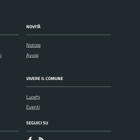
NOVITÀ
Notizie
i
Avvisi
VIVERE IL COMUNE
Luoghi
Eventi
SEGUICI SU