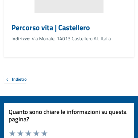
Percorso vita | Castellero
Indirizzo:
Via Monale, 14013 Castellero AT, Italia
Indietro
Quanto sono chiare le informazioni su questa
pagina?
Valuta da 1 a 5 stelle la pagina