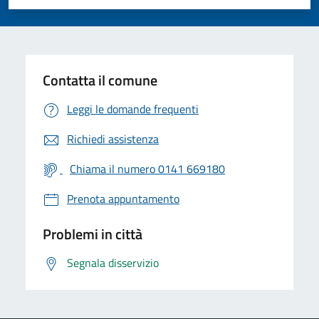
Valuta 1 stelle su 5
Valuta 2 stelle su 5
Valuta 3 stelle su 5
Valuta 4 stelle su 5
Valuta 5 stelle su 5
Contatta il comune
Leggi le domande frequenti
Richiedi assistenza
Chiama il numero 0141 669180
Prenota appuntamento
Problemi in città
Segnala disservizio