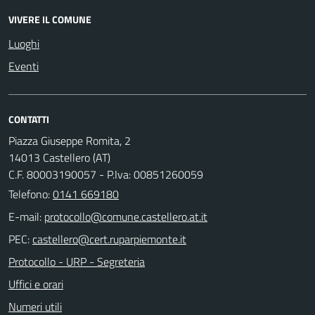
VIVERE IL COMUNE
Luoghi
Eventi
CONTATTI
Piazza Giuseppe Romita, 2
14013 Castellero (AT)
C.F. 80003190057 - P.Iva: 00851260059
Telefono:
0141 669180
E-mail:
PEC:
Protocollo - URP - Segreteria
Uffici e orari
Numeri utili