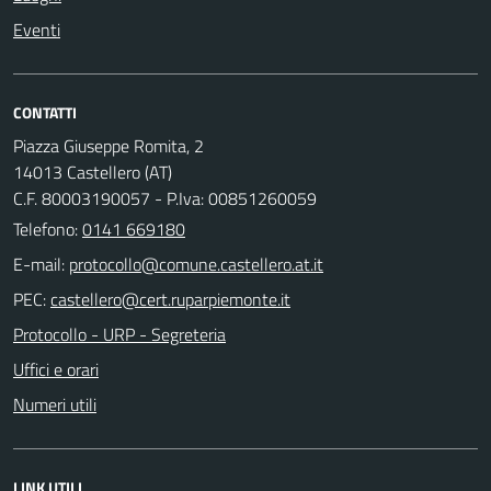
Eventi
CONTATTI
Piazza Giuseppe Romita, 2
14013 Castellero (AT)
C.F. 80003190057 - P.Iva: 00851260059
Telefono:
0141 669180
E-mail:
PEC:
Protocollo - URP - Segreteria
Uffici e orari
Numeri utili
LINK UTILI