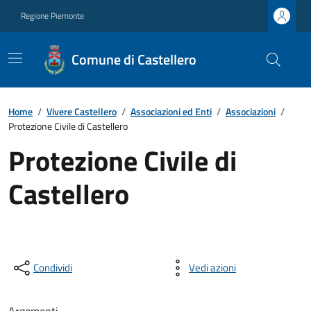
Regione Piemonte
Comune di Castellero
Home
/
Vivere Castellero
/
Associazioni ed Enti
/
Associazioni
/
Protezione Civile di Castellero
Protezione Civile di
Castellero
Condividi
Vedi azioni