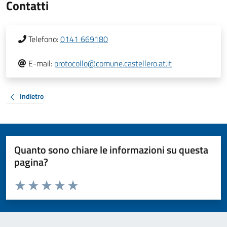
Contatti
Telefono:
0141 669180
E-mail:
protocollo@comune.castellero.at.it
Indietro
Quanto sono chiare le informazioni su questa
pagina?
Valuta da 1 a 5 stelle la pagina
Valuta 1 stelle su 5
Valuta 2 stelle su 5
Valuta 3 stelle su 5
Valuta 4 stelle su 5
Valuta 5 stelle su 5