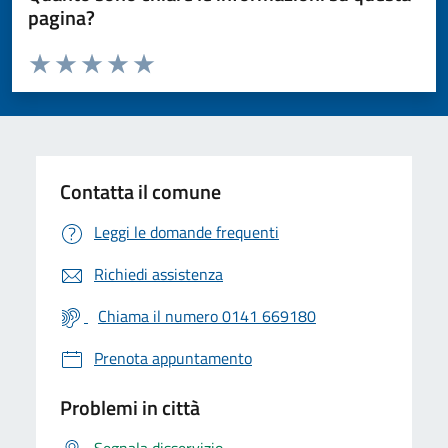
pagina?
Valuta da 1 a 5 stelle la pagina
Valuta 1 stelle su 5
Valuta 2 stelle su 5
Valuta 3 stelle su 5
Valuta 4 stelle su 5
Valuta 5 stelle su 5
Contatta il comune
Leggi le domande frequenti
Richiedi assistenza
Chiama il numero 0141 669180
Prenota appuntamento
Problemi in città
Segnala disservizio