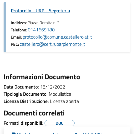
Protocollo - URP - Segreteria
Indirizzo:
Piazza Romita n. 2
0141669180
Telefono:
protocollo@comune.castellero.at.it
Email:
castellero@cert.ruparpiemonte.it
PEC:
Informazioni Documento
Data Documento:
15/12/2022
Tipologia Documento:
Modulistica
Licenza Distribuzione:
Licenza aperta
Documenti correlati
Formati disponibili:
DOC