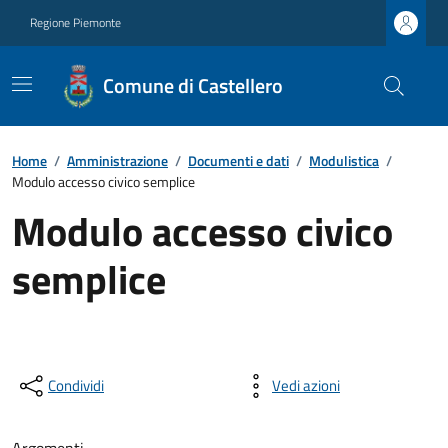
Regione Piemonte
Comune di Castellero
Home
/
Amministrazione
/
Documenti e dati
/
Modulistica
/
Modulo accesso civico semplice
Modulo accesso civico
semplice
Condividi
Vedi azioni