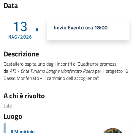
Data
13
Inizio Evento ora 18:00
MAG/2026
Descrizione
Castellero ospita uno degli Incontri di Quadrante promossi
da
ATL - Ente Turismo Langhe Monferrato Roero
per il progetto "8
Basso Monferrato - Il cammino dell'accoglienza".
A chi è rivolto
tutti
Luogo
Il Municipio