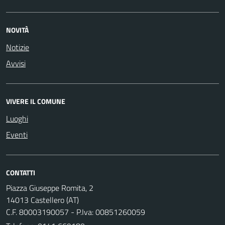
NOVITÀ
Notizie
Avvisi
VIVERE IL COMUNE
Luoghi
Eventi
CONTATTI
Piazza Giuseppe Romita, 2
14013 Castellero (AT)
C.F. 80003190057 - P.Iva: 00851260059