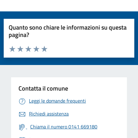
Quanto sono chiare le informazioni su questa
pagina?
Valuta da 1 a 5 stelle la pagina
Valuta 1 stelle su 5
Valuta 2 stelle su 5
Valuta 3 stelle su 5
Valuta 4 stelle su 5
Valuta 5 stelle su 5
Contatta il comune
Leggi le domande frequenti
Richiedi assistenza
Chiama il numero 0141 669180