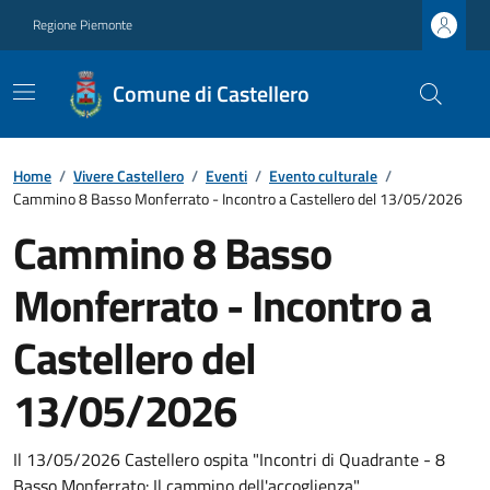
Regione Piemonte
Comune di Castellero
Home
/
Vivere Castellero
/
Eventi
/
Evento culturale
/
Cammino 8 Basso Monferrato - Incontro a Castellero del 13/05/2026
Cammino 8 Basso
Monferrato - Incontro a
Castellero del
13/05/2026
Il 13/05/2026 Castellero ospita "Incontri di Quadrante - 8
Basso Monferrato: Il cammino dell'accoglienza"