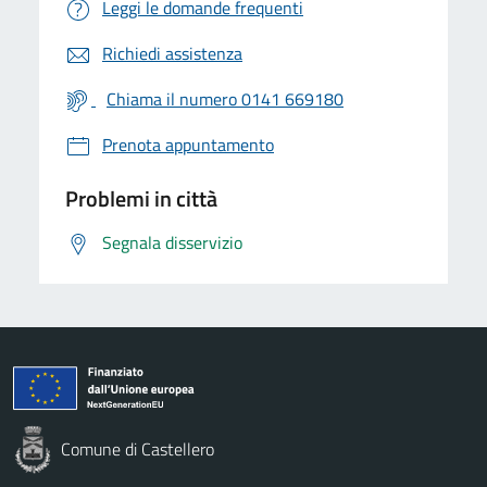
Leggi le domande frequenti
Richiedi assistenza
Chiama il numero 0141 669180
Prenota appuntamento
Problemi in città
Segnala disservizio
Comune di Castellero