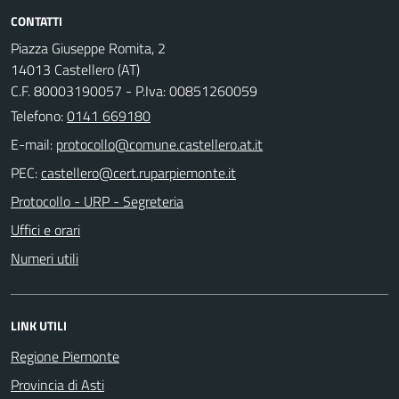
CONTATTI
Piazza Giuseppe Romita, 2
14013 Castellero (AT)
C.F. 80003190057 - P.Iva: 00851260059
Telefono:
0141 669180
E-mail:
PEC:
Protocollo - URP - Segreteria
Uffici e orari
Numeri utili
LINK UTILI
Regione Piemonte
Provincia di Asti