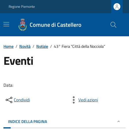
Regione Piemonte
Comune di Castellero
Home
/
Novità
/
Notizie
/
43° Fiera "Città della Nocciola"
Eventi
Data:
Condividi
Vedi azioni
INDICE DELLA PAGINA