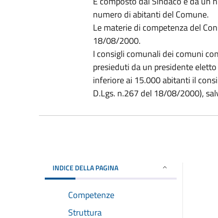
È composto dal Sindaco e da un num
numero di abitanti del Comune.
Le materie di competenza del Consi
18/08/2000.
I consigli comunali dei comuni co
presieduti da un presidente eletto
inferiore ai 15.000 abitanti il cons
D.Lgs. n.267 del 18/08/2000), salv
INDICE DELLA PAGINA
Competenze
Struttura