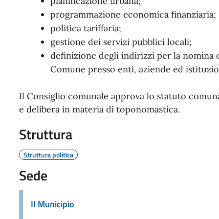
pianificazione urbana;
programmazione economica finanziaria;
politica tariffaria;
gestione dei servizi pubblici locali;
definizione degli indirizzi per la nomina
Comune presso enti, aziende ed istituzio
Il Consiglio comunale approva lo statuto comunal
e delibera in materia di toponomastica.
Struttura
Struttura politica
Sede
Il Municipio