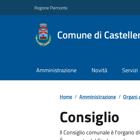
Regione Piemonte
Comune di Castelle
Amministrazione
Novità
Servizi
Home
/
Amministrazione
/
Organi 
Consiglio
Il Consiglio comunale è l'organo di