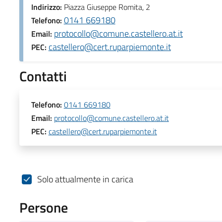
Indirizzo:
Piazza Giuseppe Romita, 2
0141 669180
Telefono:
protocollo@comune.castellero.at.it
Email:
castellero@cert.ruparpiemonte.it
PEC:
Contatti
Telefono:
0141 669180
Email:
protocollo@comune.castellero.at.it
PEC:
castellero@cert.ruparpiemonte.it
Solo attualmente in carica
Persone