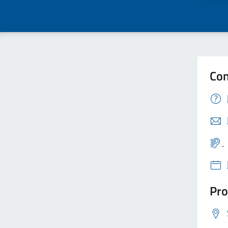
Con
Pro