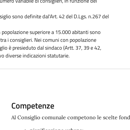
ero variabile di consiglieri, in funzione del
glio sono definite dal'Art. 42 del D.Lgs. n.267 del
n popolazione superiore a 15.000 abitanti sono
 tra i consiglieri. Nei comuni con popolazione
iglio è presieduto dal sindaco (Artt. 37, 39 e 42,
o diverse indicazioni statutarie.
Competenze
Al Consiglio comunale competono le scelte fond