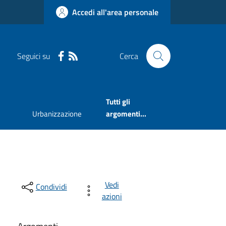
Accedi all'area personale
Seguici su
Cerca
Tutti gli
Urbanizzazione
argomenti...
Vedi
Condividi
azioni