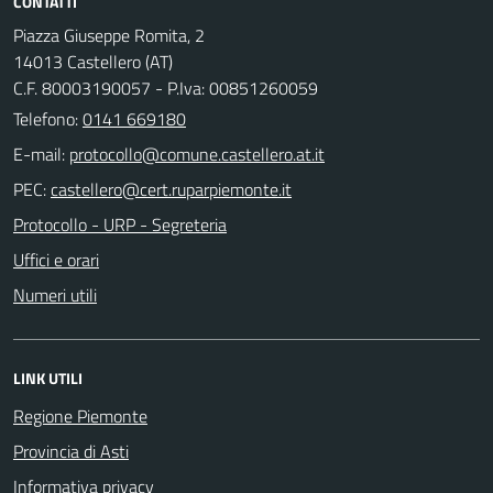
CONTATTI
Piazza Giuseppe Romita, 2
14013 Castellero (AT)
C.F. 80003190057 - P.Iva: 00851260059
Telefono:
0141 669180
E-mail:
PEC:
Protocollo - URP - Segreteria
Uffici e orari
Numeri utili
LINK UTILI
Regione Piemonte
Provincia di Asti
Informativa privacy