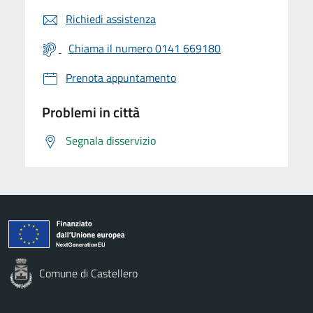
Richiedi assistenza
Chiama il numero 0141 669180
Prenota appuntamento
Problemi in città
Segnala disservizio
Comune di Castellero