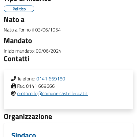
Politico
Nato a
Nato a
Torino
il
03/06/1954
Mandato
Inizio mandato:
09/06/2024
Contatti
Telefono:
0141 669180
Fax:
0141 669666
protocollo@comune.castellero.at.it
Organizzazione
Sindaco