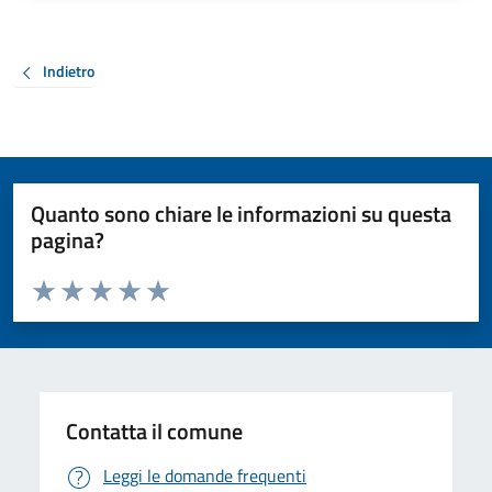
Indietro
Quanto sono chiare le informazioni su questa
pagina?
Valuta da 1 a 5 stelle la pagina
Valuta 1 stelle su 5
Valuta 2 stelle su 5
Valuta 3 stelle su 5
Valuta 4 stelle su 5
Valuta 5 stelle su 5
Contatta il comune
Leggi le domande frequenti